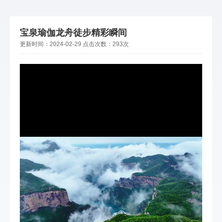
宝泉瑜伽龙舟徒步精彩瞬间
更新时间：
2024-02-29
点击次数：
293次