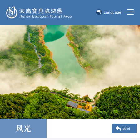
Language
简体中文
English
한국어
日本語
风光
返回