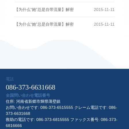
【为什么“她”总是自带流量】解密
2015-11-11
【为什么“她”总是自带流量】解密
2015-11-11
電話
086-373-6631668
全国問い合わせ電話番号
住所: 河南省新郷市輝県薄壁鎮
お問い合わせです: 086-373-6515555 クレーム電話です: 086-
373-6631668
救助の電話です: 086-373-6815555 ファックス番号: 086-373-
6816666