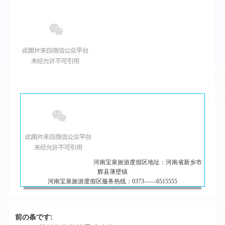
河南宝泉旅游度假区地址：河南省新乡市
辉县薄壁镇
河南宝泉旅游度假区服务热线：0373——6515555
前の条です: