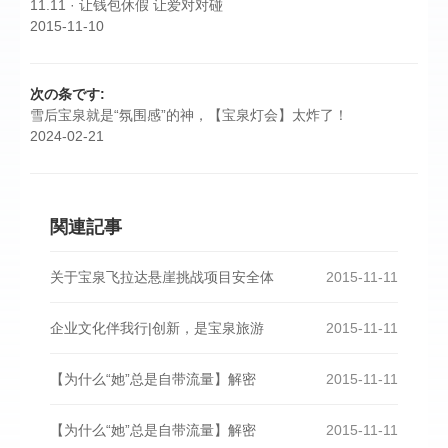
11.11 · 让钱包休假 让爱对对碰
2015-11-10
次の条です:
雪后宝泉就是“氛围感”的神，【宝泉灯会】太炸了！
2024-02-21
関連記事
关于宝泉飞拉达悬崖挑战项目安全体
2015-11-11
企业文化伴我行|创新，是宝泉旅游
2015-11-11
【为什么“她”总是自带流量】解密
2015-11-11
【为什么“她”总是自带流量】解密
2015-11-11