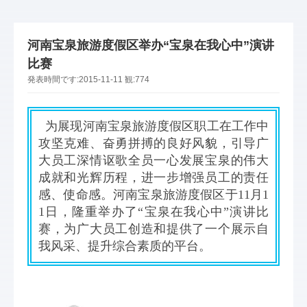
河南宝泉旅游度假区举办“宝泉在我心中”演讲
比赛
発表時間です:
2015-11-11
観:
774
为展现河南宝泉旅游度假区职工在工作中
攻坚克难、奋勇拼搏的良好风貌，引导广
大员工深情讴歌全员一心发展宝泉的伟大
成就和光辉历程，进一步增强员工的责任
感、使命感。河南宝泉旅游度假区于11月1
1日，隆重举办了“宝泉在我心中”演讲比
赛，为广大员工创造和提供了一个展示自
我风采、提升综合素质的平台。