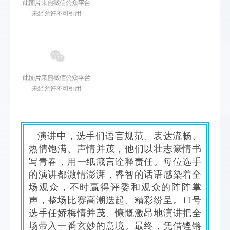
演讲中，选手们语言规范、表达流畅、
热情饱满、声情并茂，他们以壮志豪情书
写青春，用一纸箴言诠释责任。每位选手
的演讲都激情澎湃，睿智的话语感染着全
场观众，不时赢得评委和观众的阵阵掌
声，整场比赛高潮迭起、精彩纷呈。11号
选手任娇梅情并茂、慷慨激昂地演讲把全
场带入一番玄妙的意境。最终，凭借铿锵