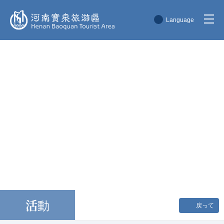
Language
简体中文
English
한국어
日本語
活動
戻って