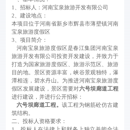
1、
招标人：河南宝泉旅游开发有限公司
2、
建设地点：
本项目位于河南省新乡市辉县市薄壁镇河南
宝泉旅游度假区
3、项目简介：
河南宝泉旅游度假区是春江集团河南宝泉
旅游开发有限公司投资开发建设，并致力于
打造为国家旅游度假区、旅游示范区、旅游
目的地。景区资源丰富，峡谷景观独特，瀑
潭相连，碧水丹山。为推进河南宝泉旅游度
假区发展建设，景区需要对
六号坝廊
道
工程
进行建设，并进行公开招标：
六号坝廊道
工程
。
该工程为钢筋砼仿古建
筑结构。
二、投标人资格要求：
1、投标人在法律上和财务上独立并能合法