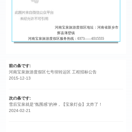
河南宝泉旅游度假区地址：河南省新乡市
辉县薄壁镇
河南宝泉旅游度假区服务热线：0373——6515555
前の条です:
河南宝泉旅游度假区七号坝转运区 工程招标公告
2015-12-13
次の条です:
雪后宝泉就是“氛围感”的神，【宝泉灯会】太炸了！
2024-02-21