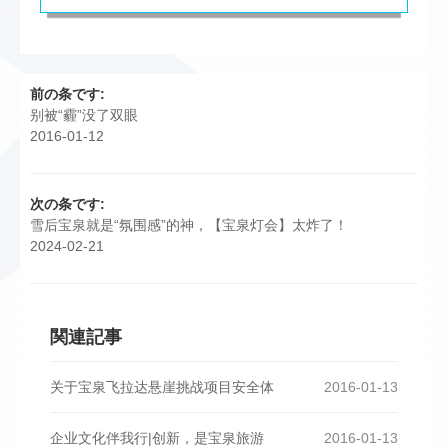
前の条です:
别被“霾”没了双眼
2016-01-12
次の条です:
雪后宝泉就是“氛围感”的神，【宝泉灯会】太炸了！
2024-02-21
関連記事
关于宝泉飞拉达悬崖挑战项目安全体
2016-01-13
企业文化伴我行|创新，是宝泉旅游
2016-01-13