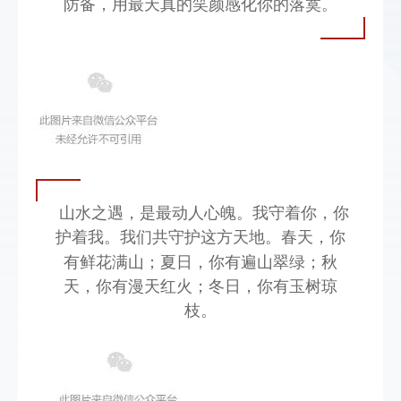
防备，用最天真的笑颜感化你的落寞。
山水之遇，是最动人心魄。我守着你，你
护着我。我们共守护这方天地。春天
，你
有
鲜花满山
；夏日，你有
遍山翠绿
；秋
天，你有漫天红火；冬日，你有玉树琼
枝。