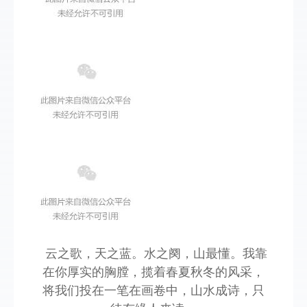
云之歌，天之蓝。水之阕，山最懂。我靠
在你厚实的胸膛，揽着春夏秋冬的风采，
将我们投在一笔在画卷中，山水成诗，只