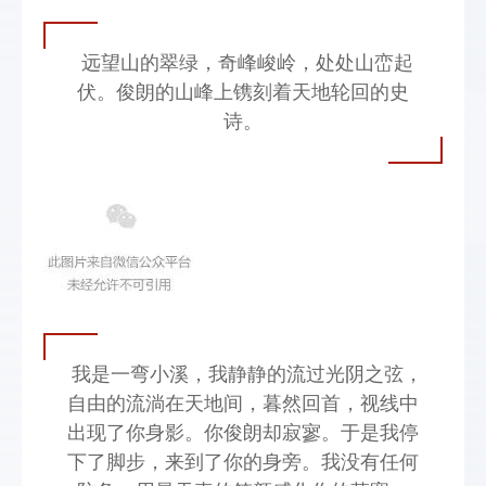
远望山的翠绿，奇峰峻岭，处处山峦起
伏。俊朗的山峰上镌刻着天地轮回的史
诗。
我是一弯小溪，我静静的流过光阴之弦，
自由的流淌在天地间，暮然回首，视线中
出现了你身影。你俊朗却寂寥。于是我停
下了脚步，来到了你的身旁。我没有任何