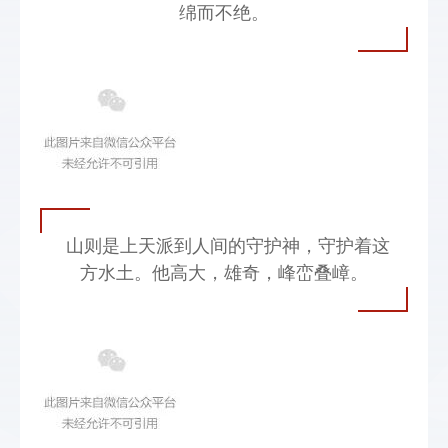
绵而不绝。
山则是上天派到人间的守护神，守护着这
方水土。他高大，雄奇，峰峦叠嶂。