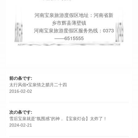
河南宝泉旅游度假区地址：河南省新
乡市辉县薄壁镇
河南宝泉旅游度假区服务热线：0373
——6515555
前の条です:
太行风俗•宝泉情之腊月二十四
2016-02-02
次の条です:
雪后宝泉就是“氛围感”的神，【宝泉灯会】太炸了！
2024-02-21