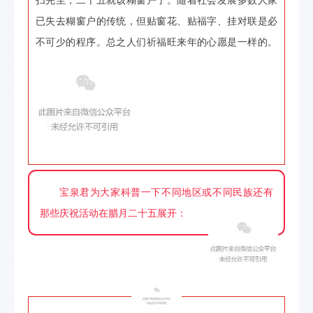
扫完尘，二十五就该糊窗户了。随着社会发展多数人家
已失去糊窗户的传统，但贴窗花、贴福字、挂对联是必
不可少的程序。总之人们祈福旺来年的心愿是一样的。
宝泉君为大家科普一下不同地区或不同民族还有
那些庆祝活动在腊月二十五展开：