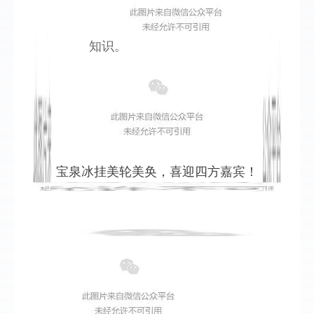
知识。
宝泉冰挂美轮美奂，喜迎四方嘉宾！