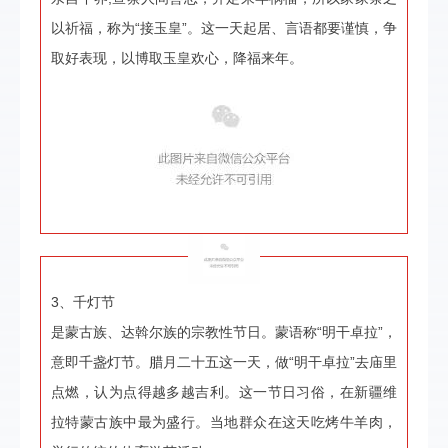
以祈福，称为“接玉皇”。这一天起居、言语都要谨慎，争
取好表现，以博取玉皇欢心，降福来年。
3、千灯节
是蒙古族、达斡尔族的宗教性节日。蒙语称“明干卓拉”，
意即千盏灯节。腊月二十五这一天，做“明干卓拉”去庙里
点燃，认为点得越多越吉利。这一节日习俗，在新疆维
拉特蒙古族中最为盛行。当地群众在这天吃烤牛羊肉，