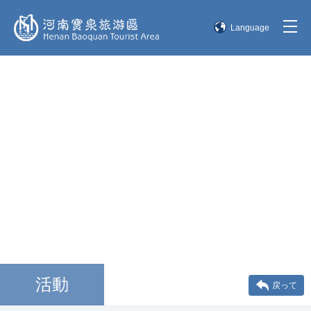
Language
简体中文
English
한국어
日本語
活動
戻って