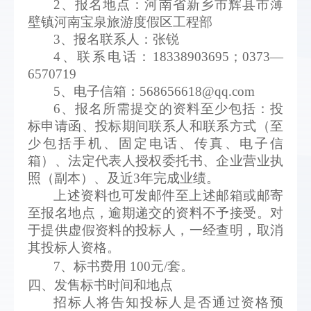
2
、报名地点：河南省新乡市辉县市薄
壁镇河南宝泉旅游度假区工程部
3
、报名联系人：张锐
4
、联系电话：18338903695；0373—
6570719
5
、电子信箱：568656618@qq.com
6
、报名所需提交的资料至少包括：投
标申请函、投标期间联系人和联系方式（至
少包括手机、固定电话、传真、电子信
箱）、法定代表人授权委托书、企业营业执
照（副本）、及近3年完成业绩。
上述资料也可发邮件至上述邮箱或邮寄
至报名地点，逾期递交的资料不予接受。对
于提供虚假资料的投标人，一经查明，取消
其投标人资格。
7
、标书费用 100元/套。
四、发售标书时间和地点
招标人将告知投标人是否通过资格预