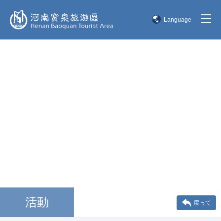
Language
简体中文
English
한국어
日本語
活動
戻って