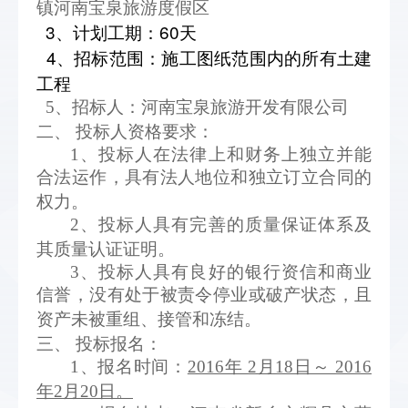
镇河南宝泉旅游度假区
3
、计划工期：60天
4
、招标范围：施工图纸范围内的所有土建
工程
5
、招标人：河南宝泉旅游开发有限公司
二、
投标人资格要求：
1
、投标人在法律上和财务上独立并能
合法运作，具有法人地位和独立订立合同的
权力。
2
、投标人具有完善的质量保证体系及
其质量认证证明。
3
、投标人具有良好的银行资信和商业
信誉，没有处于被责令停业或破产状态，且
资产未被重组、接管和冻结。
三、
投标报名：
1
、报名时间：
2016年 2月18日～ 2016
年2月2
0
日。