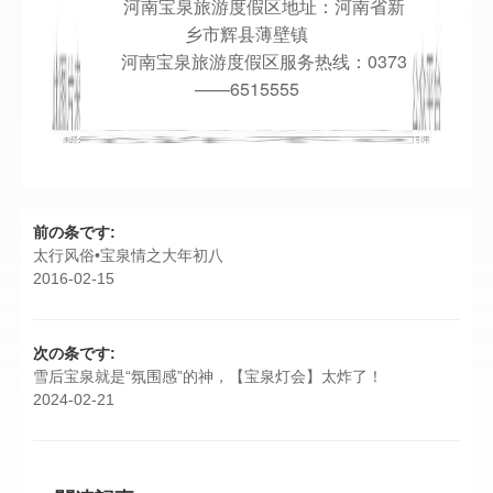
河南宝泉旅游度假区地址：河南省新
乡市辉县薄壁镇
河南宝泉旅游度假区服务热线：0373
——6515555
前の条です:
太行风俗•宝泉情之大年初八
2016-02-15
次の条です:
雪后宝泉就是“氛围感”的神，【宝泉灯会】太炸了！
2024-02-21