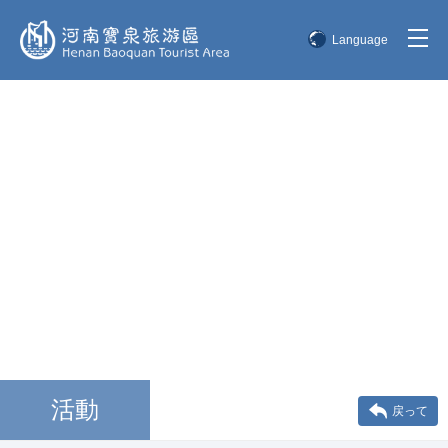
Language
简体中文
English
한국어
日本語
活動
戻って