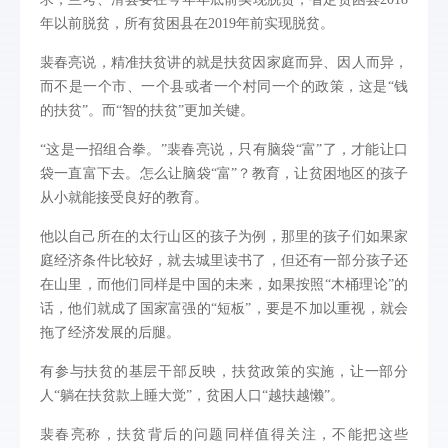
年以前脱贫，所有贫困县在2019年前实现脱贫。
裴春亮说，精准扶贫讲的就是扶贫因家庭而异、因人而异，
而不是一个市、一个县或者一个村同一个的政策，这是“钱
的扶贫”。而“智的扶贫”更加关键。
“这是一招组合拳。”裴春亮说，只有脑袋“富”了，才能让口
袋一直富下去。怎么让脑袋“富”？教育，让贫困地区的孩子
从小就能接受良好的教育。
他以自己所在的太行山区的孩子为例，那里的孩子们如果家
庭经济条件比较好，就去城里读书了，但还有一部分孩子还
在山里，而他们同样是中国的未来，如果按照“木桶理论”的
话，他们就成了国家富强的“短板”，要是不加以重视，就会
拖了经济发展的后腿。
有参与扶贫的基层干部反映，扶贫政策的实施，让一部分
人“躺在扶贫款上睡大觉”，贫困人口“越扶越懒”。
裴春亮称，扶贫背后的问题同样值得关注，不能把这些