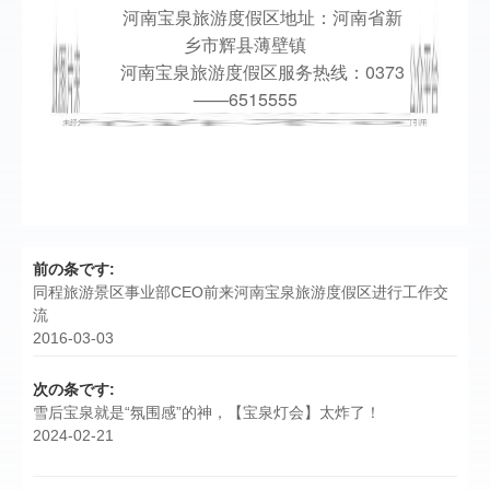
河南宝泉旅游度假区地址：河南省新
乡市辉县薄壁镇
河南宝泉旅游度假区服务热线：0373
——6515555
前の条です:
同程旅游景区事业部CEO前来河南宝泉旅游度假区进行工作交
流
2016-03-03
次の条です:
雪后宝泉就是“氛围感”的神，【宝泉灯会】太炸了！
2024-02-21