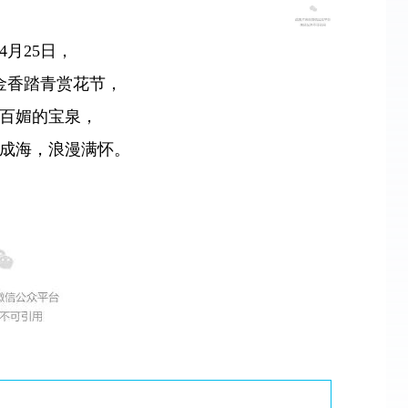
4月25日，
郁金香踏青赏花节，
百媚的宝泉，
成海，浪漫满怀。