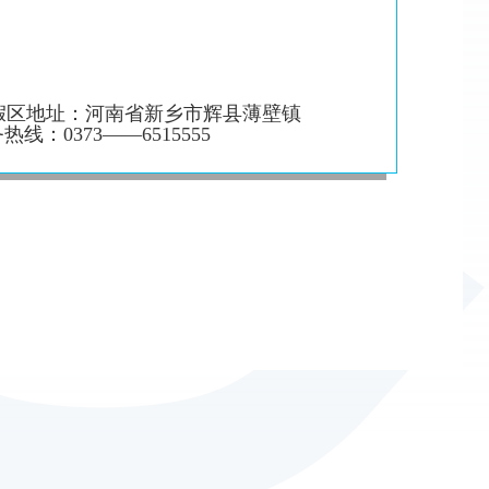
假区地址：河南省新乡市辉县薄壁镇
：0373——6515555