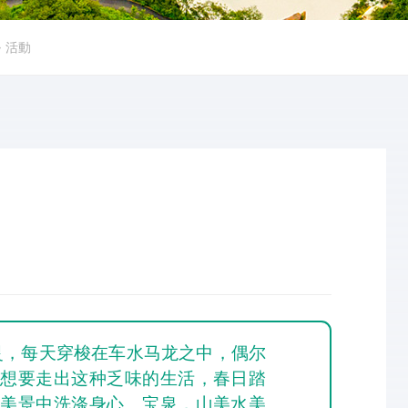
➜
活動
灵，每天穿梭在车水马龙之中，偶尔
们想要走出这种乏味的生活，春日踏
在美景中洗涤身心。宝泉，山美水美