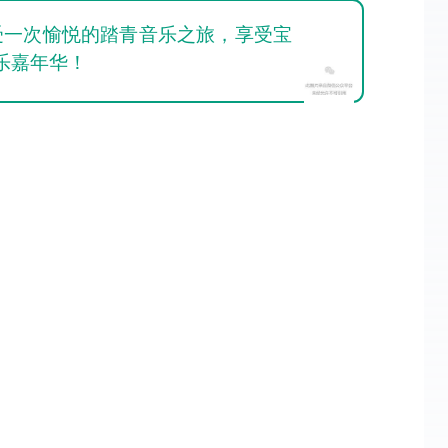
受一次愉悦的踏青音乐之旅，享受宝
乐嘉年华！