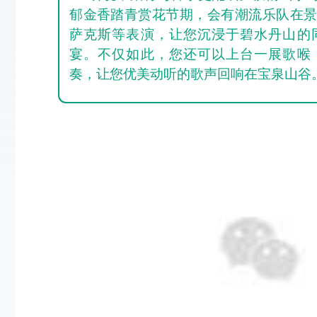
郁金香踏青赏花节期，会有潮流乐队
在
萨克斯等表演，让您沉浸于碧水丹山的
宴。不仅如此，您还可以上台一展歌喉
奏，让您优美动听的歌声回响在宝泉山谷