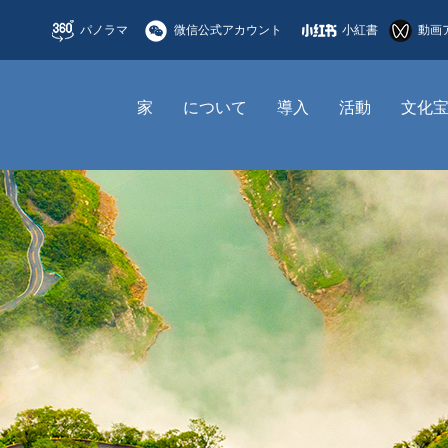
パノラマ
微信公式アカウント
小紅書
動画
家
について
導入
活動
文化