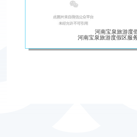
河南宝泉旅游度
河南宝泉旅游度假区服务热线