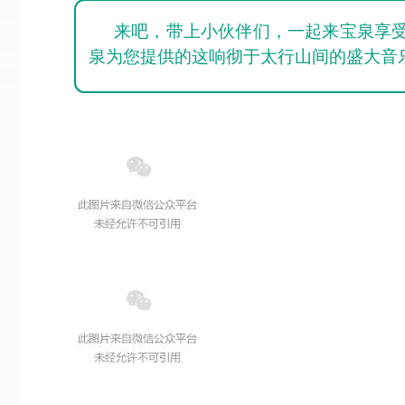
来吧，带上小伙伴们，一起来宝泉享
泉为您提供的这响彻于太行山间的盛大音