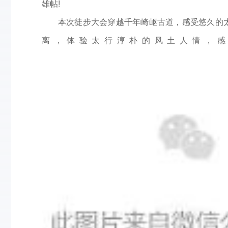
雄帖!
本次徒步大会穿越千年崎岖古道，感受悠久的
离，体验太行淳朴的风土人情，感