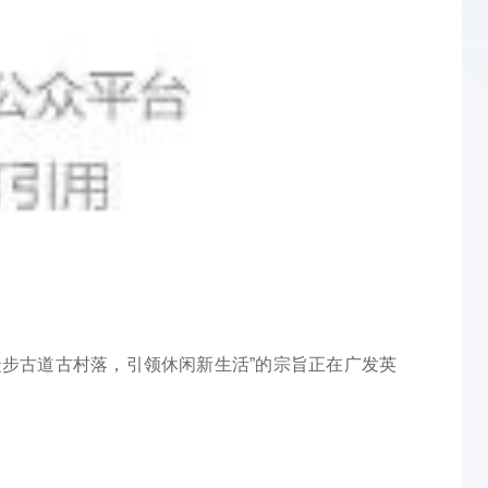
徒步古道古村落，引领休闲新生活”的宗旨正在广发英