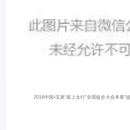
2016中国•宝泉“崖上太行”全国徒步大会本着“