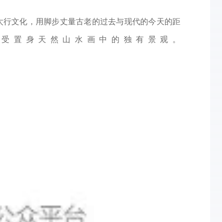
太行文化，用脚步丈量古老的过去与现代的今天的距
受置身天然山水画中的独有景观。