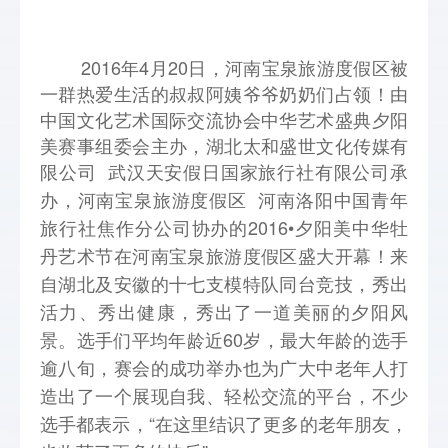
2016年4月20日，河南宝泉旅游度假区被
一群热爱生活的叔叔阿姨爷爷奶奶们占领！由
中国文化艺术国际交流协会中华艺术盛典夕阳
美赛事组委会主办，湖北太和盛世文化传媒有
限公司 武汉天安假日国家旅行社有限公司承
办，
河南宝泉旅游度假区
河南洛阳中国青年
旅行社焦作分公司协办的
2016•夕阳美中华牡
丹艺术节在河南宝泉旅游度假区盛大开幕！来
自湖北及安徽的十七支模特队同台竞技，秀出
活力、秀出健康，秀出了一道美丽的夕阳风
景。
选手们平均年龄近60岁，最大年龄的选手
逾八旬，赛会的成功举办也为广大中老年人打
造出了一个展现自我、轻松交流的平台，不少
选手都表示，“在这里结识了更多的老年朋友，