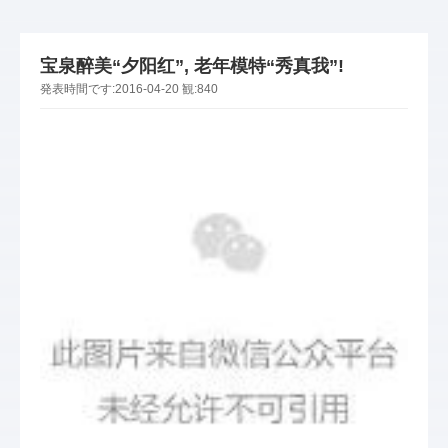
宝泉醉美“夕阳红”, 老年模特“秀真我”!
発表時間です:
2016-04-20
観:
840