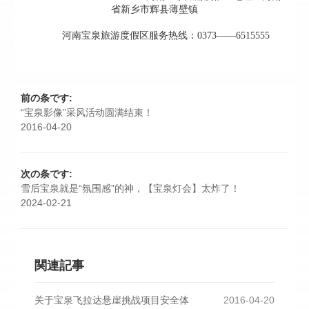
前の条です:
“宝泉影像”采风活动圆满结束！
2016-04-20
次の条です:
雪后宝泉就是“氛围感”的神，【宝泉灯会】太炸了！
2024-02-21
関連記事
关于宝泉飞拉达悬崖挑战项目安全体
2016-04-20