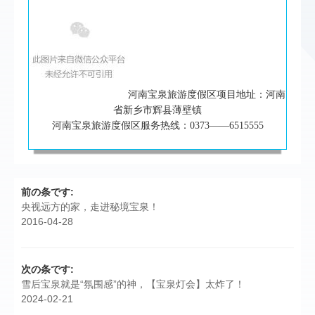
河南宝泉旅游度假区项目地址：河南
省新乡市辉县薄壁镇
河南宝泉旅游度假区服务热线：0373——6515555
前の条です:
央视远方的家，走进秘境宝泉！
2016-04-28
次の条です:
雪后宝泉就是“氛围感”的神，【宝泉灯会】太炸了！
2024-02-21