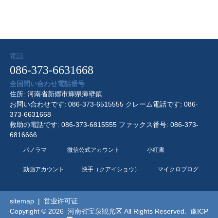
電話
086-373-6631668
全国問い合わせ電話番号
住所: 河南省新郷市輝県薄壁鎮
お問い合わせです: 086-373-6515555 クレーム電話です: 086-
373-6631668
救助の電話です: 086-373-6815555 ファックス番号: 086-373-
6816666
パノラマ
微信公式アカウント
小紅書
動画アカウント
快手（クアイショウ）
マイクロブログ
sitemap
|
営业许可证
Copyright © 2026 河南省宝泉観光区 All Rights Reserved.
豫ICP