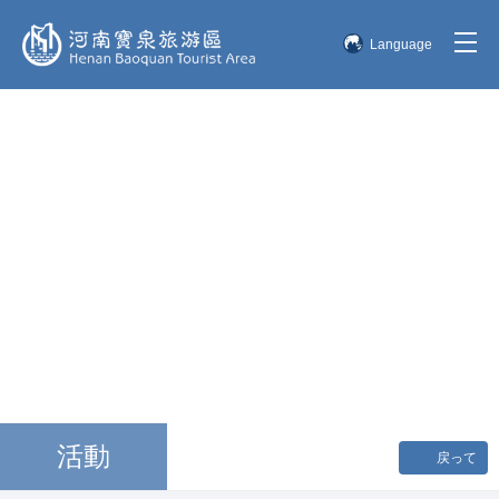
Language
简体中文
English
한국어
日本語
活動
戻って