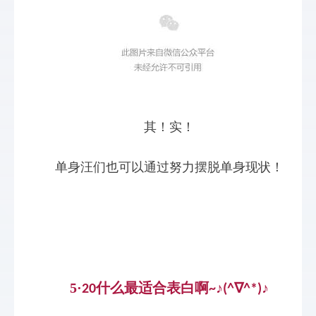
其！实！
单身汪们也可以通过努力摆脱单身现状！
5·
什么最适合表白啊
♪
∇
♪
20
~
(^
^*)