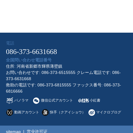
電話
086-373-6631668
全国問い合わせ電話番号
住所: 河南省新郷市輝県薄壁鎮
お問い合わせです: 086-373-6515555 クレーム電話です: 086-
373-6631668
救助の電話です: 086-373-6815555 ファックス番号: 086-373-
6816666
パノラマ
微信公式アカウント
小紅書
動画アカウント
快手（クアイショウ）
マイクロブログ
sitemap
|
営业许可证