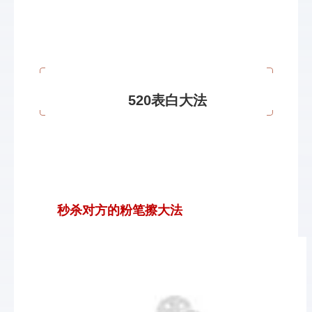
520表白大法
秒杀对方的粉笔擦大法