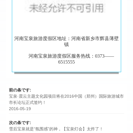
河南宝泉旅游度假区地址：河南省新乡市辉县薄壁
镇
河南宝泉旅游度假区服务热线：0373——
6515555
前の条です:
宝泉·震云主题文化园项目将在2016中国（郑州）国际旅游城市
市长论坛正式签约！
2016-05-19
次の条です:
雪后宝泉就是“氛围感”的神，【宝泉灯会】太炸了！