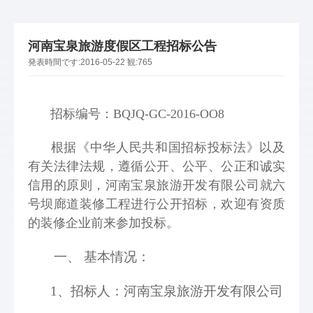
河南宝泉旅游度假区工程招标公告
発表時間です:
2016-05-22
観:
765
招标编号：BQJQ-GC-2016-OO8
根据《中华人民共和国招标投标法》以及
有关法律法规，遵循公开、公平、公正和诚实
信用的原则，河南宝泉旅游开发有限公司就六
号坝廊道装修工程进行公开招标，欢迎有资质
的装修企业前来参加投标。 
 一、 基本情况： 
1、招标人：河南宝泉旅游开发有限公司