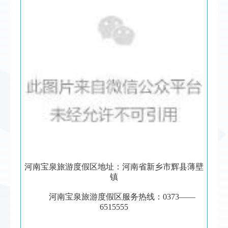
河南宝泉旅游度假区地址：河南省新乡市辉县薄壁
镇
河南宝泉旅游度假区服务热线：0373——
6515555