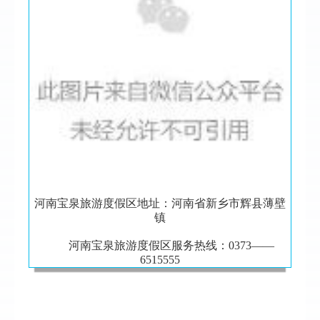
河南宝泉旅游度假区地址：河南省新乡市辉县薄壁
镇
河南宝泉旅游度假区服务热线：0373——
6515555