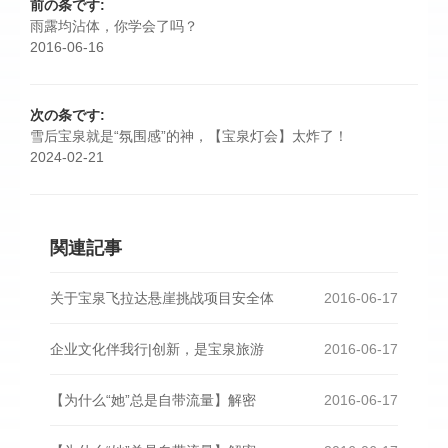
前の条です:
雨露均沾体，你学会了吗？
2016-06-16
次の条です:
雪后宝泉就是“氛围感”的神，【宝泉灯会】太炸了！
2024-02-21
関連記事
关于宝泉飞拉达悬崖挑战项目安全体
2016-06-17
企业文化伴我行|创新，是宝泉旅游
2016-06-17
【为什么“她”总是自带流量】解密
2016-06-17