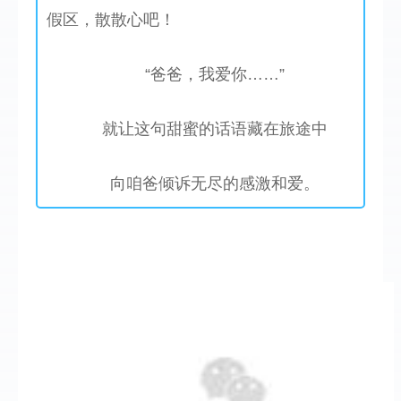
假区，散散心吧！
“爸爸，我爱你……”
就让这句甜蜜的话语藏在旅途中
向咱爸倾诉无尽的感激和爱。