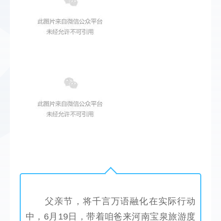
 父亲节，将千言万语融化在实际行动
中，6月19日，带着咱爸来河南宝泉旅游度