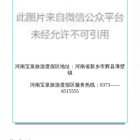
河南宝泉旅游度假区地址：河南省新乡市辉县薄壁
镇
河南宝泉旅游度假区服务热线：0373——
6515555