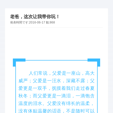
老爸，这次让我带你玩！
発表時間です:
2016-06-17
観:
868
人们常说，父爱是一座山，高大
威严；父爱是一汪水，深藏不露；父
爱更是一双手，抚摸着我们走过春夏
秋冬；而父爱更是一滴泪，一滴饱含
温度的泪水。父爱没有绵长的温柔，
没有体贴温馨的话语，不是随时可以