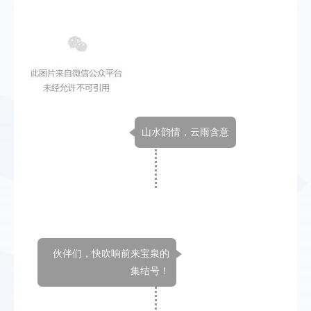
山水韵情，云雨含意
伙伴们，快吹响前来宝泉的
集结号！