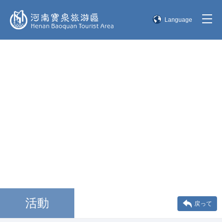
Language
简体中文
English
한국어
日本語
活動
戻って