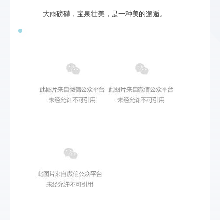
大雨磅礴，宝泉壮美，是一种美的邂逅。