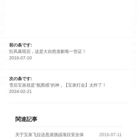
前の条です:
狂风暴雨后，这是大自然道歉唯一凭证！
2016-07-10
次の条です:
雪后宝泉就是“氛围感”的神，【宝泉灯会】太炸了！
2024-02-21
関連記事
关于宝泉飞拉达悬崖挑战项目安全体
2016-07-11