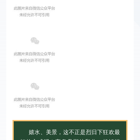
嬉水、美景，这不正是烈日下狂欢最