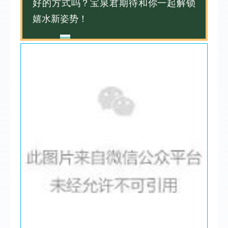
好的方式吗？宝泉君期待和你一起解锁
嬉水新姿势！