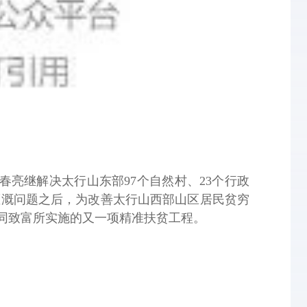
春亮继解决太行山东部97个自然村、23个行政
灌溉问题之后，为改善太行山西部山区居民贫穷
同致富所实施的又一项精准扶贫工程。