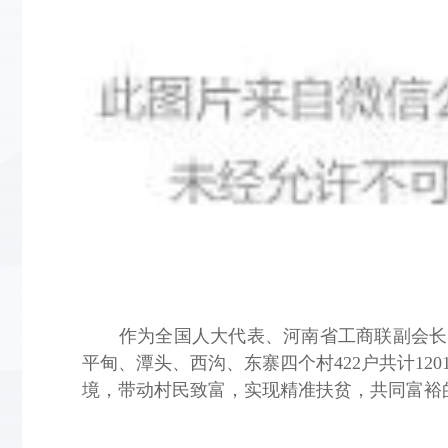
作为全国人大代表、河南省工商联副会长
平甸、潭头、西沟、东寨四个村422户共计12
境，带动村民致富，实现精准扶贫，共同富裕