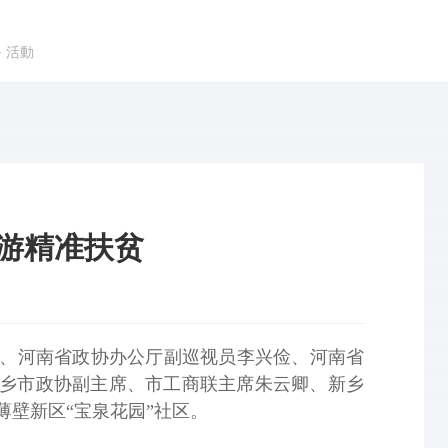
➜
活動
游精准扶贫
李振、河南省政协办公厅副巡视员李兴俭、河南省
乡市政协副主席、市工商联主席朱云卿、新乡
壁新区“宝泉花园”社区。