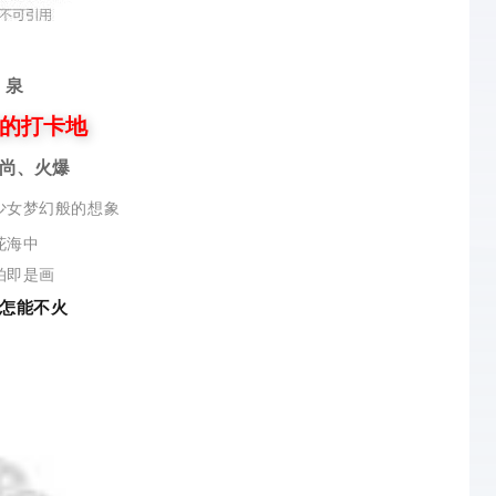
 泉
的打卡地
尚、火爆
少女梦幻般的想象
花海中
拍即是画
怎能不火