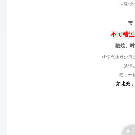
宝
不可错过
酷炫、时
让你充满对少男
浪漫
随手一
如此美，