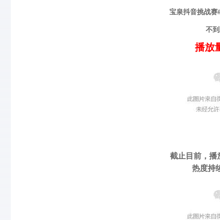
宝泉抖音挑战赛
不到
播放
截止目前，播
热度持