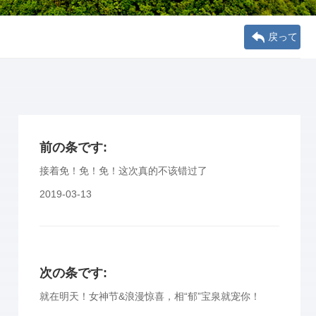
戻って
前の条です:
接着免！免！免！这次真的不该错过了
2019-03-13
次の条です:
就在明天！女神节&浪漫惊喜，相“郁”宝泉就宠你！