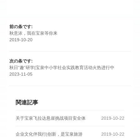
前の条です:
秋意浓，我在宝泉等你来
2019-10-20
次の条です:
秋日“趣”研学|宝泉中小学社会实践教育活动火热进行中
2023-11-05
関連記事
关于宝泉飞拉达悬崖挑战项目安全体
2019-10-22
企业文化伴我行|创新，是宝泉旅游
2019-10-22