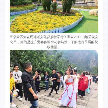
宝泉景区为表现地域文化背景特举行了宝泉2019山地菊花文
化节，为的是提升游客体验性与参与性，了解太行民居的秋
收生活。