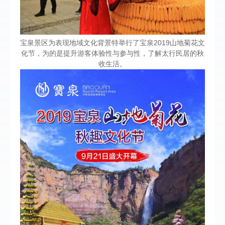
宝泉景区为表现地域文化背景特举行了宝泉2019山地菊花文
化节，为的是提升游客体验性与参与性，了解太行民居的秋
收生活。