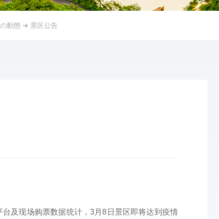
の動態
➜
景区公告
台及现场购票数据统计，3月8日景区即将达到疫情