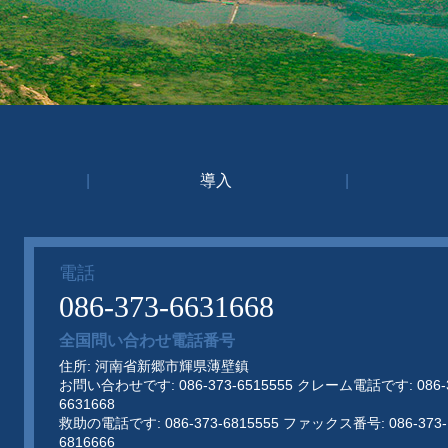
|
導入
|
電話
086-373-6631668
全国問い合わせ電話番号
住所: 河南省新郷市輝県薄壁鎮
お問い合わせです: 086-373-6515555 クレーム電話です: 086-3
6631668
救助の電話です: 086-373-6815555 ファックス番号: 086-373-
6816666