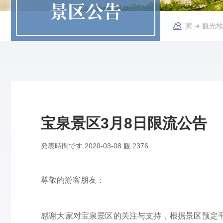
景区公告
家
➜
観光地
宝泉景区3月8日限流公告
発表時間です:
2020-03-08
観:
2376
尊敬的游客朋友：
感谢大家对宝泉景区的关注与支持，根据景区预定平