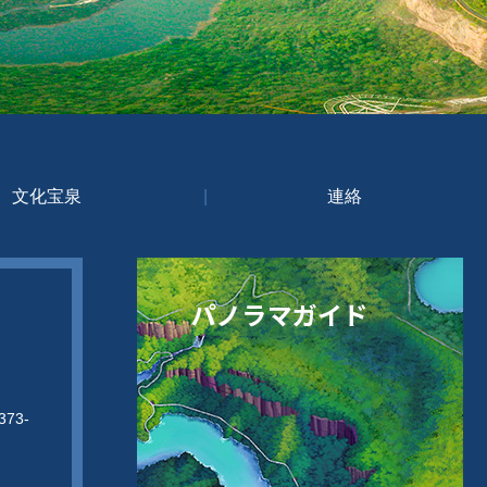
文化宝泉
|
連絡
73-