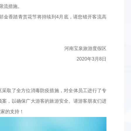
动限流措施。
地郁金香踏青赏花节将持续到4月底，请您错开客流高
河南宝泉旅游度假区
2020年3月8日
区采取了全方位消毒防疫措施，对全体员工进行了专
预案，以确保广大游客的旅游安全。请游客朋友们进
大家的支持！