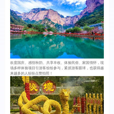
欢度国庆、感悟秋韵、共享丰收、体验民俗、家国情怀，现
场多样体验项目引游客纷纷参与，紧抓游客眼球，也获得越
来越多的人纷纷点赞拍照！