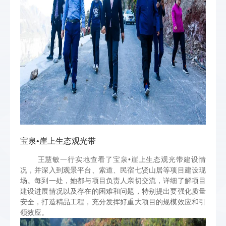
宝泉•崖上生态观光带
王慧敏一行实地查看了宝泉•崖上生态观光带建设情
况，并深入到观景平台、索道、民宿七贤山居等项目建设现
场。每到一处，她都与项目负责人亲切交流，详细了解项目
建设进展情况以及存在的困难和问题，特别提出要强化质量
安全，打造精品工程，充分发挥好重大项目的规模效应和引
领效应。