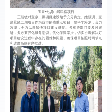
宝泉•七贤山居民宿项目
王慧敏对宝泉二期项目建设给予充分肯定。她强调，宝
泉景区二期项目作为我市的省重点项目，要科学筹划，合力
攻坚，全力以赴加快项目建设进度。各相关部门要及时跟
进，务必要强化服务意识，优化保障举措，切实协调解决好
项目建设过程中存在的困难和问题，确保项目按照时间节点
和进度高效有序推进。