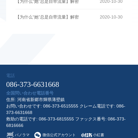
【为什么“她”总是自带流量】解密
2020-10-30
【为什么“她”总是自带流量】解密
2020-10-30
電話
086-373-6631668
全国問い合わせ電話番号
住所: 河南省新郷市輝県薄壁鎮
お問い合わせです: 086-373-6515555 クレーム電話です: 086-
373-6631668
救助の電話です: 086-373-6815555 ファックス番号: 086-373-
6816666
パノラマ
微信公式アカウント
小紅書