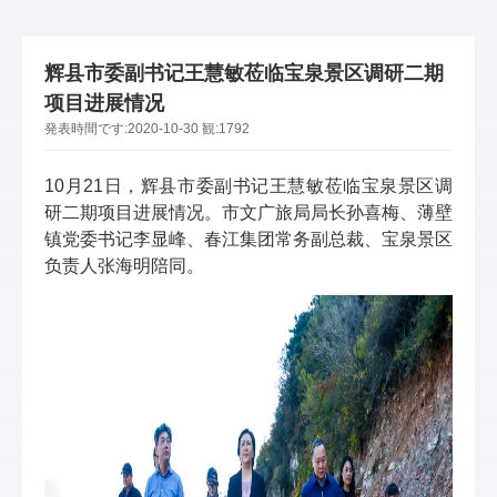
辉县市委副书记王慧敏莅临宝泉景区调研二期
项目进展情况
発表時間です:
2020-10-30
観:
1792
10月21日，辉县市委副书记王慧敏莅临宝泉景区调
研二期项目进展情况。市文广旅局局长孙喜梅、薄壁
镇党委书记李显峰、春江集团常务副总裁、宝泉景区
负责人张海明陪同。