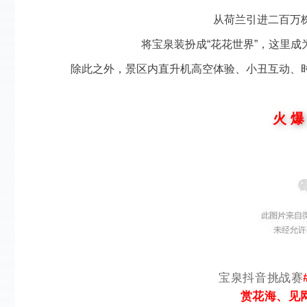
从荷兰引进二百万
将宝泉装扮成“花花世界”，这里成
除此之外，景区内直升机高空体验、小丑互动、
火 爆
宝泉抖音挑战赛
赏花海、见