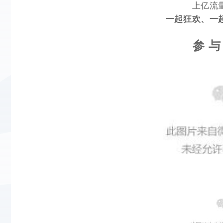
上亿流
一起狂欢、一
参 与