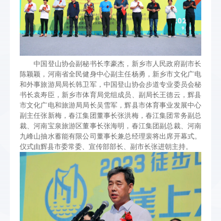
中国登山协会副秘书长李豪杰，新乡市人民政府副市长
陈颖颖，河南省全民健身中心副主任杨勇，新乡市文化广电
和外事旅游局局长韩卫军，中国登山协会步道专业委员会秘
书长袁寿臣，新乡市体育局党组成员、副局长王德云，辉县
市文化广电和旅游局局长吴雪军，辉县市体育事业发展中心
副主任张新梅，春江集团董事长张洪梅，春江集团常务副总
裁、河南宝泉旅游区董事长张海明，春江集团副总裁、河南
九峰山抽水蓄能有限公司董事长兼总经理裴将出席开幕式。
仪式由辉县市委常委、宣传部部长、副市长张进朝主持。