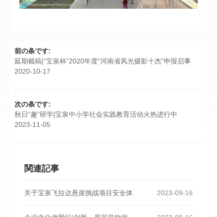
前の条です:
延期截稿|“宝泉杯”2020年度“河南省风光摄影十杰”申报启事
2020-10-17
次の条です:
秋日“趣”研学|宝泉中小学社会实践教育活动火热进行中
2023-11-05
関連記事
关于宝泉飞拉达悬崖挑战项目安全体
2023-09-16