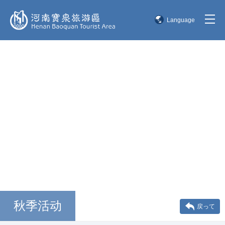
Language
简体中文
English
한국어
日本語
秋季活动
戻って