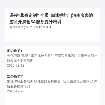
课程“量身定制” 全员“加速提能” |河南宝泉旅
游区开展创5A服务提升培训
発表時間です:
2023-09-12
観:
364
前の条です:
强化“培训赋能 ” 蓄积“创A力量” | 河南宝泉旅游区组织开展商户
应知应会专题培训
2023-09-12
次の条です:
加强讲解服务培训 赋能景区服务提质 | 宝泉旅游区开展创5A讲
解服务提升培训
2023-12-20