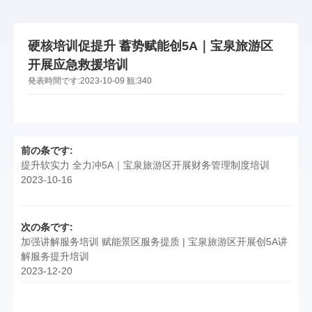
硬核培训促提升 蓄势赋能创5A｜宝泉旅游区
开展应急救援培训
発表時間です:
2023-10-09
観:
340
前の条です:
提升软实力 全力冲5A｜宝泉旅游区开展财务管理制度培训
2023-10-16
次の条です:
加强讲解服务培训 赋能景区服务提质 | 宝泉旅游区开展创5A讲
解服务提升培训
2023-12-20