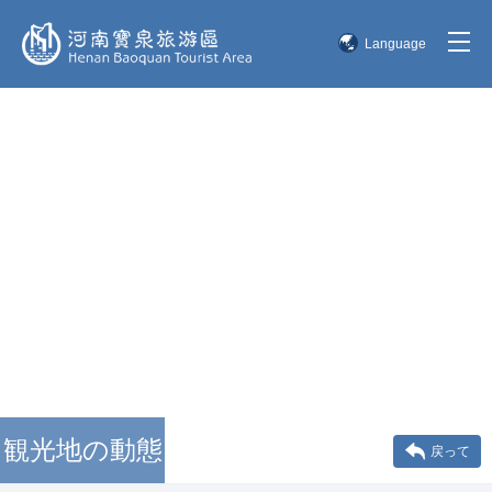
Language
简体中文
English
한국어
日本語
観光地の動態
戻って