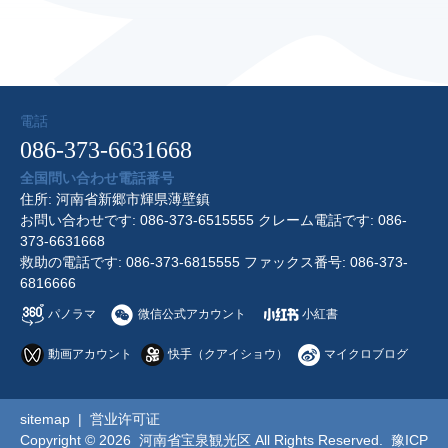
電話
086-373-6631668
全国問い合わせ電話番号
住所: 河南省新郷市輝県薄壁鎮
お問い合わせです: 086-373-6515555 クレーム電話です: 086-
373-6631668
救助の電話です: 086-373-6815555 ファックス番号: 086-373-
6816666
パノラマ
微信公式アカウント
小紅書
動画アカウント
快手（クアイショウ）
マイクロブログ
sitemap
|
営业许可证
Copyright © 2026 河南省宝泉観光区 All Rights Reserved.
豫ICP