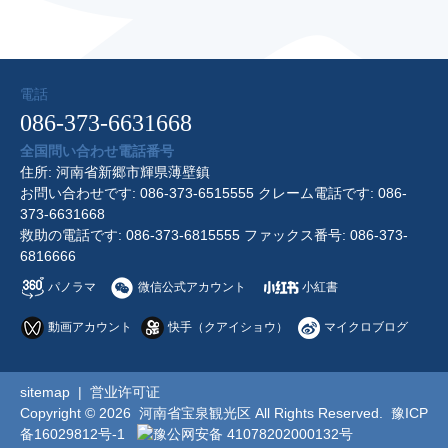
電話
086-373-6631668
全国問い合わせ電話番号
住所: 河南省新郷市輝県薄壁鎮
お問い合わせです: 086-373-6515555 クレーム電話です: 086-
373-6631668
救助の電話です: 086-373-6815555 ファックス番号: 086-373-
6816666
パノラマ
微信公式アカウント
小紅書
動画アカウント
快手（クアイショウ）
マイクロブログ
sitemap
|
営业许可证
Copyright © 2026 河南省宝泉観光区 All Rights Reserved.
豫ICP
备16029812号-1
豫公网安备 41078202000132号