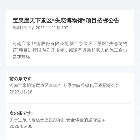
宝泉崖天下景区“失恋博物馆”项目招标公告
発表時間です:
2023-11-21
観:
697
河南宝泉旅游股份有限公司就宝泉崖天下景区“失恋博物
馆”项目进行国内公开招标，诚邀有资质和实力的施工企业
参加投标。
前の条です:
河南宝泉旅游度假区2023年冬季大峡谷绿化工程招标公告
2023-11-18
次の条です:
关于宝泉飞拉达悬崖挑战项目安全体验的温馨提示
2025-05-05