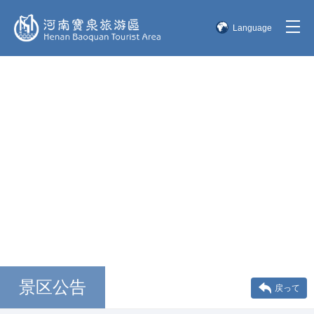
Language
简体中文
English
한국어
日本語
景区公告
戻って