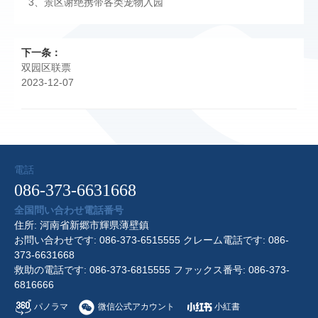
3、景区谢绝携带各类宠物入园
下一条：
双园区联票
2023-12-07
電話
086-373-6631668
全国問い合わせ電話番号
住所: 河南省新郷市輝県薄壁鎮
お問い合わせです: 086-373-6515555 クレーム電話です: 086-
373-6631668
救助の電話です: 086-373-6815555 ファックス番号: 086-373-
6816666
パノラマ
微信公式アカウント
小紅書