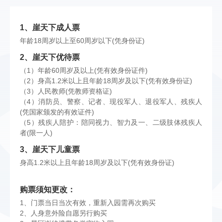
1、崖天下成人票
年龄18周岁以上至60周岁以下(凭身份证)
2、崖天下优待票
（1）年龄60周岁及以上(凭有效身份证件)
（2）身高1.2米以上且年龄18周岁及以下(凭有效身份证)
（3）人民教师(凭教师资格证)
（4）消防员、警察、记者、现役军人、退役军人、残疾人
(凭国家颁发的有效证件)
（5）残疾人陪护：陪同视力、智力及一、二级肢体残疾人
者(限一人)
3、崖天下儿童票
身高1.2米以上且年龄18周岁及以下(凭有效身份证)
购票须知更改：
1、门票当日当次有效，重新入园需再次购买
2、人身意外险自愿另行购买