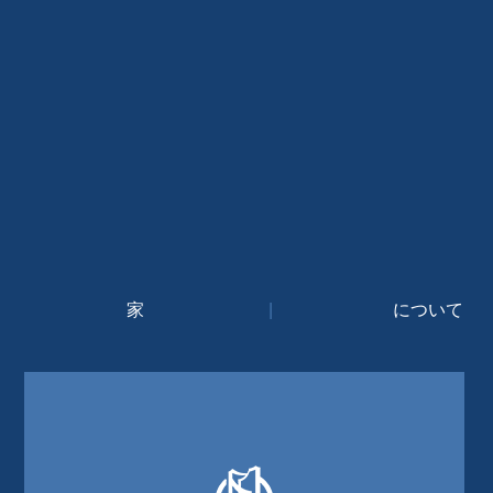
家
|
について