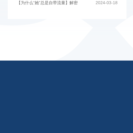
【为什么“她”总是自带流量】解密
2024-03-18