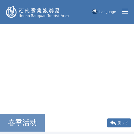
Language
简体中文
English
한국어
日本語
春季活动
戻って