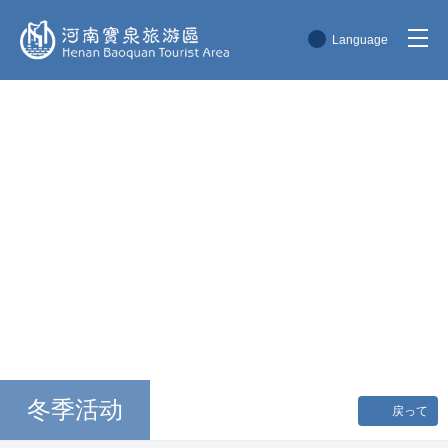
Language
简体中文
English
한국어
日本語
冬季活动
戻って