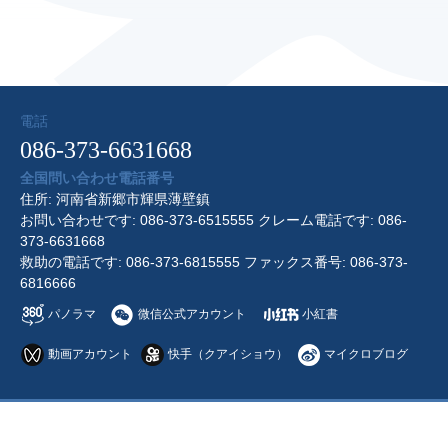
電話
086-373-6631668
全国問い合わせ電話番号
住所: 河南省新郷市輝県薄壁鎮
お問い合わせです: 086-373-6515555 クレーム電話です: 086-
373-6631668
救助の電話です: 086-373-6815555 ファックス番号: 086-373-
6816666
パノラマ
微信公式アカウント
小紅書
動画アカウント
快手（クアイショウ）
マイクロブログ
sitemap
|
営业许可证
Copyright © 2026 河南省宝泉観光区 All Rights Reserved.
豫ICP