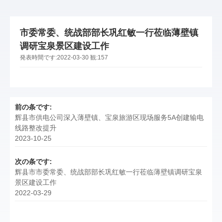
市委常委、统战部部长巩红敏一行莅临薄壁镇
调研宝泉景区建设工作
発表時間です:
2022-03-30
観:
157
前の条です:
辉县市供电公司深入薄壁镇、宝泉旅游区现场服务5A创建输电
线路整改提升
2023-10-25
次の条です:
辉县市市委常委、统战部部长巩红敏一行莅临薄壁镇调研宝泉
景区建设工作
2022-03-29