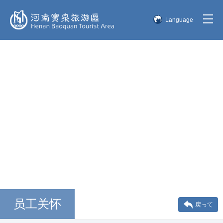
Language
简体中文
English
한국어
日本語
员工关怀
戻って