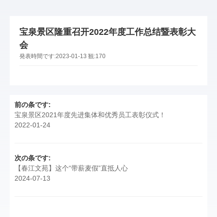
宝泉景区隆重召开2022年度工作总结暨表彰大
会
発表時間です:
2023-01-13
観:
170
前の条です:
宝泉景区2021年度先进集体和优秀员工表彰仪式！
2022-01-24
次の条です:
【春江文苑】这个“带薪麦假”直抵人心
2024-07-13