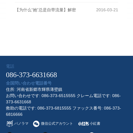
【为什么“她”总是自带流量】解密
2016-03-21
電話
086-373-6631668
全国問い合わせ電話番号
住所: 河南省新郷市輝県薄壁鎮
お問い合わせです: 086-373-6515555 クレーム電話です: 086-
373-6631668
救助の電話です: 086-373-6815555 ファックス番号: 086-373-
6816666
パノラマ
微信公式アカウント
小紅書