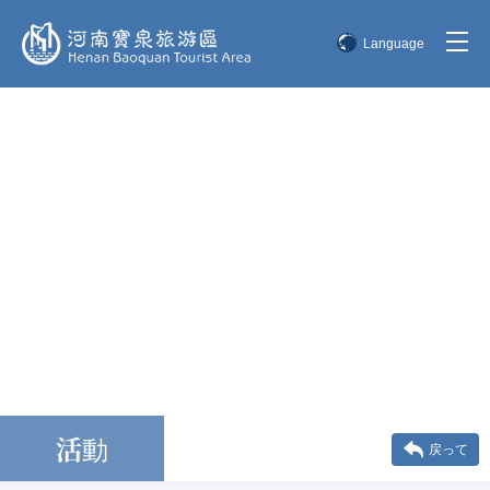
Language
简体中文
English
한국어
日本語
活動
戻って