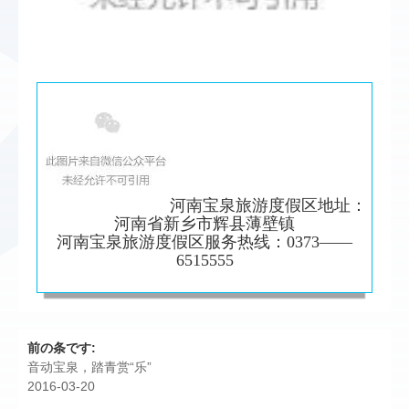
河南宝泉旅游度假区地址：
河南省新乡市辉县薄壁镇
河南宝泉旅游度假区服务热线：0373——
6515555
前の条です:
音动宝泉，踏青赏“乐”
2016-03-20