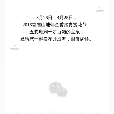
3月26日—4月25日，
2016首届山地郁金香踏青赏花节，
五彩斑斓千娇百媚的宝泉，
邀请您一起看花开成海，浪漫满怀。