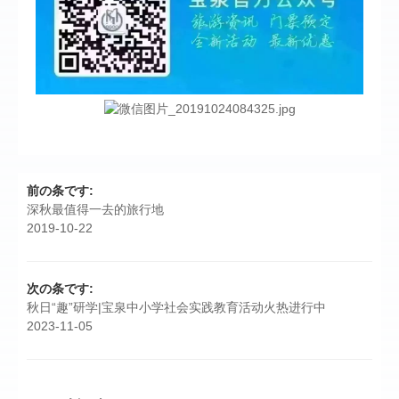
前の条です:
深秋最值得一去的旅行地
2019-10-22
次の条です:
秋日“趣”研学|宝泉中小学社会实践教育活动火热进行中
2023-11-05