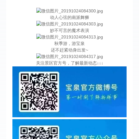
动人心弦的南派舞狮
妙不可言的魔术表演
秋季游，游宝泉
还不赶紧动身出发~
关注景区官方号，了解最新动态↓↓↓