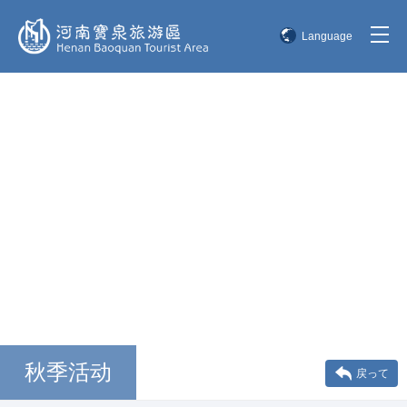
Language
简体中文
English
한국어
日本語
秋季活动
戻って