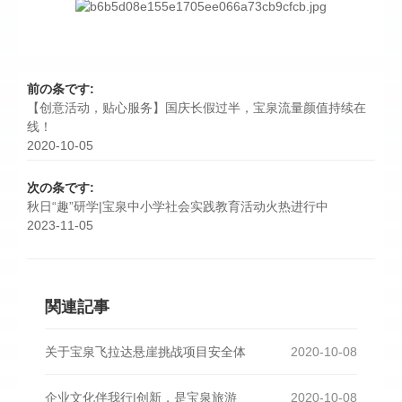
前の条です:
【创意活动，贴心服务】国庆长假过半，宝泉流量颜值持续在
线！
2020-10-05
次の条です:
秋日“趣”研学|宝泉中小学社会实践教育活动火热进行中
2023-11-05
関連記事
关于宝泉飞拉达悬崖挑战项目安全体
2020-10-08
企业文化伴我行|创新，是宝泉旅游
2020-10-08