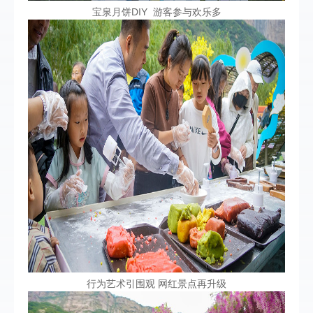
宝泉月饼DIY 游客参与欢乐多
行为艺术引围观 网红景点再升级