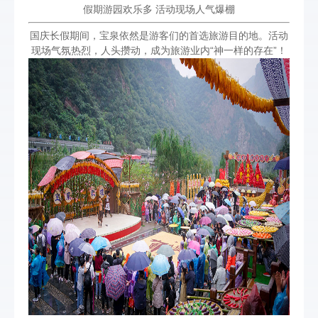
假期游园欢乐多 活动现场人气爆棚
国庆长假期间，宝泉依然是游客们的首选旅游目的地。活动
现场气氛热烈，人头攒动，成为旅游业内“神一样的存在”！