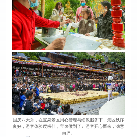
国庆八天乐，在宝泉景区用心管理与细致服务下，景区秩序
良好，游客体验度极佳，宝泉做到了让游客开心而来，满意
而归。