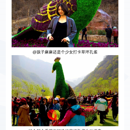
@孩子麻麻还是个少女打卡草坪孔雀