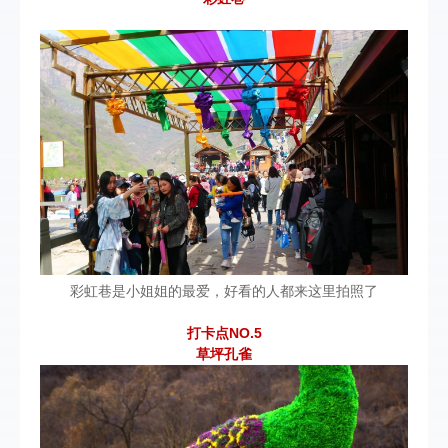
彩虹巷是小姐姐的最爱，好看的人都来这里拍照了
打卡点NO.5
草坪孔雀