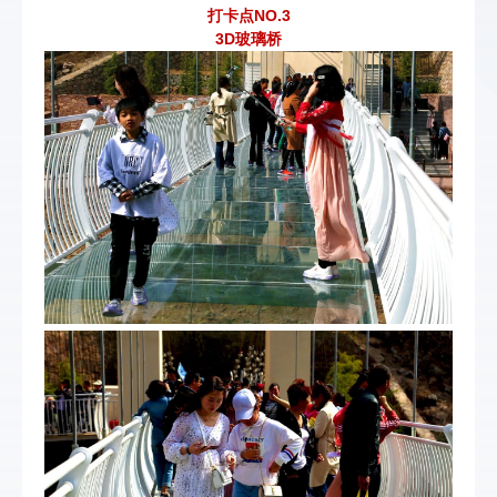
打卡点NO.3
3D玻璃桥