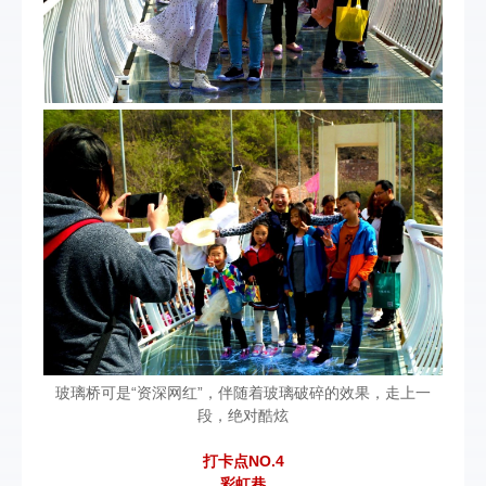
玻璃桥可是“资深网红”，伴随着玻璃破碎的效果，走上一
段，绝对酷炫
打卡点NO.4
彩虹巷