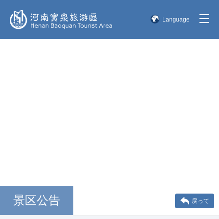
Language
简体中文
English
한국어
日本語
景区公告
戻って