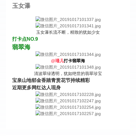
玉女瀑
玉女瀑长流不断，精致的犹如少女
打卡点NO.9
翡翠海
@瑾儿
打卡翡翠海
清波翠绿透明，犹如绝世的翡翠珍宝
宝泉山地郁金香踏青赏花节持续精彩
近期更多网红达人现身