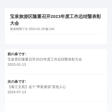
宝泉旅游区隆重召开2023年度工作总结暨表彰
大会
発表時間です:
2024-01-29
観:
164
前の条です:
宝泉景区隆重召开2022年度工作总结暨表彰大会
2023-01-13
次の条です:
【春江文苑】这个“带薪麦假”直抵人心
2024-07-13