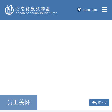
Language
简体中文
English
한국어
日本語
员工关怀
戻って